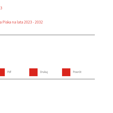
23
 Piska na lata 2023 - 2032
Pdf
Drukuj
Powrót